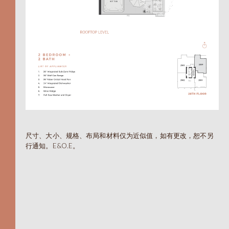
Indoor 390 sqft
Outdoor 65 sqft
FLOORPLAN
尺寸、大小、规格、布局和材料仅为近似值，如有更改，恕不另
行通知。E&O.E。