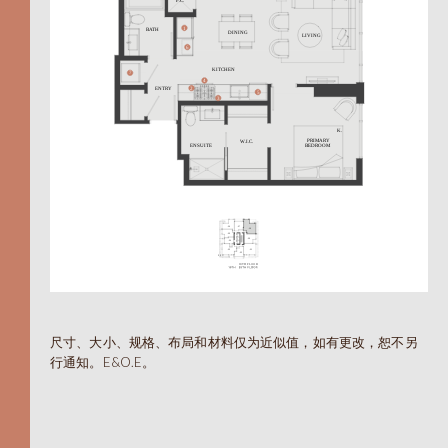
604.330.6776
EN
繁
A
尺寸、大小、规格、布局和材料仅为近似值，如有更改，恕不另
行通知。E&O.E。
TOTAL 455 SQFT