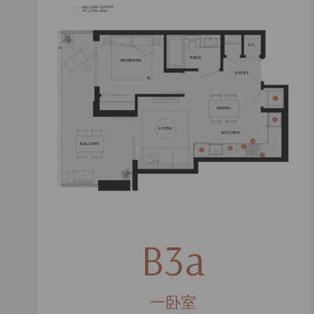
B3a
一卧室