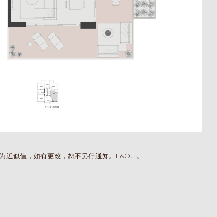
B
一卧室
TOTAL 550 SQFT
Indoor 495 sqft
Outdoor 55 sqft
为近似值，如有更改，恕不另行通知。E&O.E。
FLOORPLAN