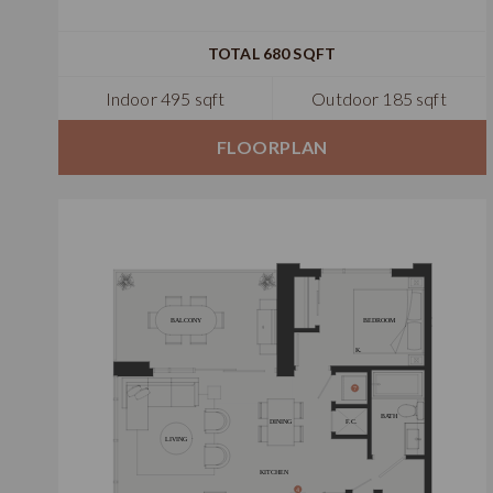
TOTAL 680 SQFT
Indoor 495 sqft
Outdoor 185 sqft
FLOORPLAN