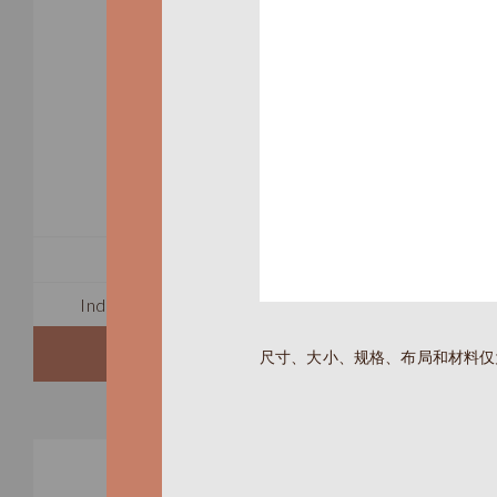
Aa
TOTAL 525 SQFT
Indoor 390 sqft
Outdoor 135 sqft
FLOORPLAN
尺寸、大小、规格、布局和材料仅