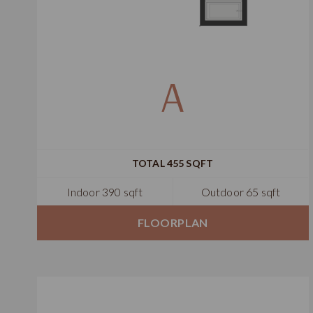
A
TOTAL 455 SQFT
Indoor 390 sqft
Outdoor 65 sqft
FLOORPLAN