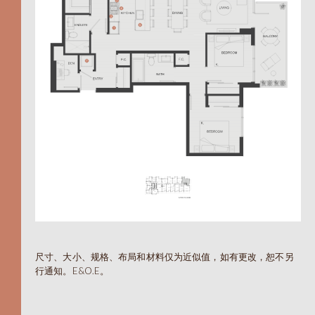
604.330.6776
EN
繁
A
尺寸、大小、规格、布局和材料仅为近似值，如有更改，恕不另
行通知。E&O.E。
TOTAL 455 SQFT