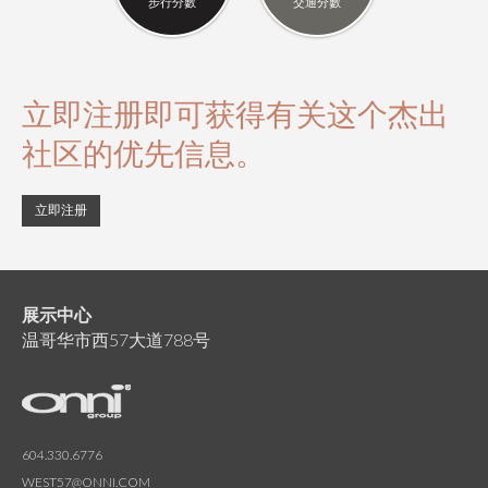
步行分數
交通分數
立即注册即可获得有关这个杰出
社区的优先信息。
立即注册
展示中心
温哥华市西57大道788号
604.330.6776
WEST57@ONNI.COM