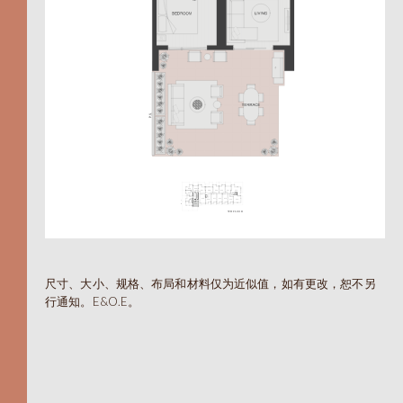
604.330.6776
EN
繁
尺寸、大小、规格、布局和材料仅为近似值，如有更改，恕不另
A
行通知。E&O.E。
TOTAL 455 SQFT