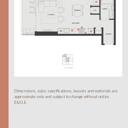
604.330.6776
EN
简
A
Dimensions, sizes, specifications, layouts and materials are
approximate only and subject to change without notice.
E&O.E.
TOTAL 455 SQFT