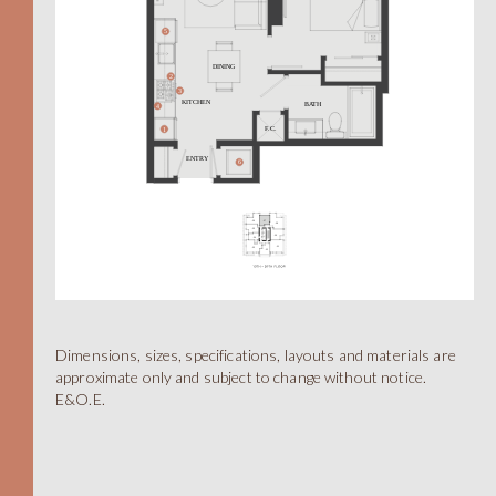
604.330.6776
EN
简
A
Dimensions, sizes, specifications, layouts and materials are
approximate only and subject to change without notice.
E&O.E.
TOTAL 455 SQFT