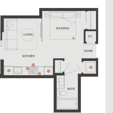
604.330.6776
EN
简