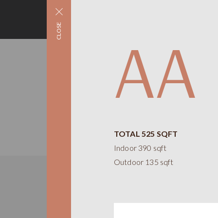
CLOSE
AA
TOTAL 525 SQFT
Indoor 390 sqft
Outdoor 135 sqft