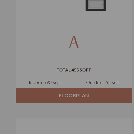
A
TOTAL 455 SQFT
Indoor 390 sqft
Outdoor 65 sqft
FLOORPLAN