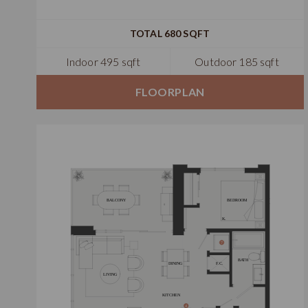
TOTAL 680 SQFT
Indoor 495 sqft
Outdoor 185 sqft
FLOORPLAN